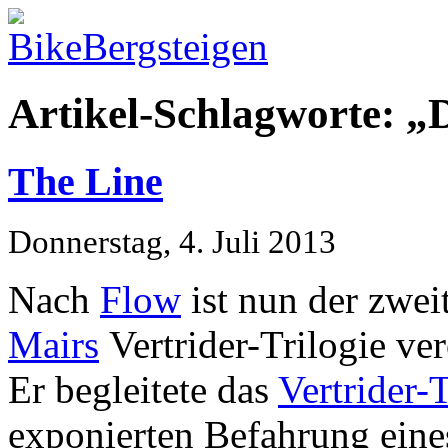
Artikel-Schlagworte: „
The Line
Donnerstag, 4. Juli 2013
Nach
Flow
ist nun der zwei
Mairs
Vertrider-Trilogie ver
Er begleitete das
Vertrider-
exponierten Befahrung eine