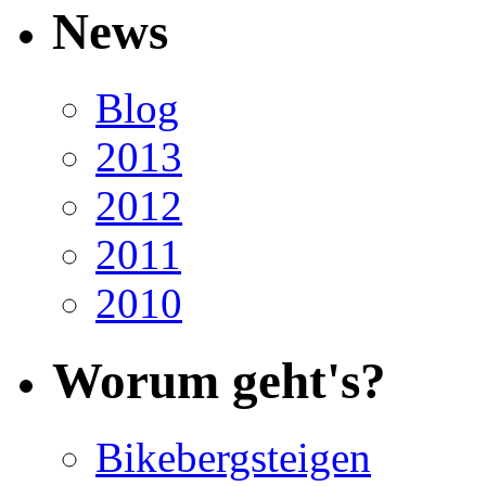
News
Blog
2013
2012
2011
2010
Worum geht's?
Bikebergsteigen