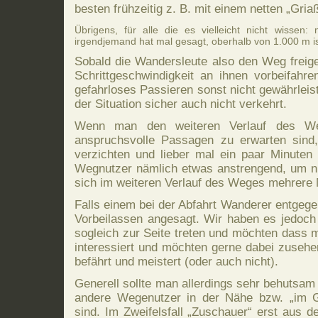
besten frühzeitig z. B. mit einem netten „Gri
Übrigens, für alle die es vielleicht nicht wissen
irgendjemand hat mal gesagt, oberhalb von 1.000 m i
Sobald die Wandersleute also den Weg freig
Schrittgeschwindigkeit an ihnen vorbeifahre
gefahrloses Passieren sonst nicht gewährleist
der Situation sicher auch nicht verkehrt.
Wenn man den weiteren Verlauf des W
anspruchsvolle Passagen zu erwarten sind,
verzichten und lieber mal ein paar Minute
Wegnutzer nämlich etwas anstrengend, um ni
sich im weiteren Verlauf des Weges mehrere 
Falls einem bei der Abfahrt Wanderer entgege
Vorbeilassen angesagt. Wir haben es jedoch
sogleich zur Seite treten und möchten dass m
interessiert und möchten gerne dabei zusehe
befährt und meistert (oder auch nicht).
Generell sollte man allerdings sehr behutsam
andere Wegenutzer in der Nähe bzw. „im Ge
sind. Im Zweifelsfall „Zuschauer“ erst aus 