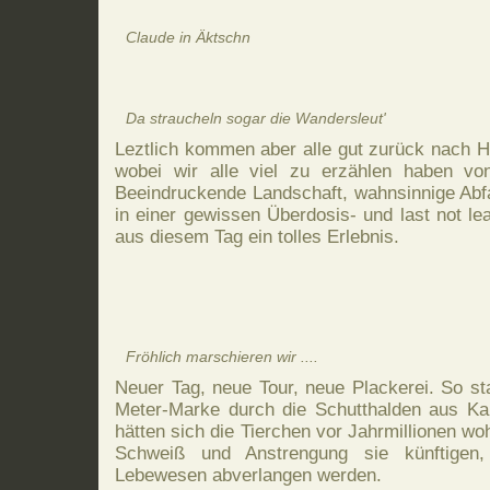
Claude in Äktschn
Da straucheln sogar die Wandersleut'
Leztlich kommen aber alle gut zurück nach H
wobei wir alle viel zu erzählen haben vo
Beeindruckende Landschaft, wahnsinnige Abfa
in einer gewissen Überdosis- und last not le
aus diesem Tag ein tolles Erlebnis.
Fröhlich marschieren wir ....
Neuer Tag, neue Tour, neue Plackerei. So st
Meter-Marke durch die Schutthalden aus Kalk
hätten sich die Tierchen vor Jahrmillionen wo
Schweiß und Anstrengung sie künftigen,
Lebewesen abverlangen werden.