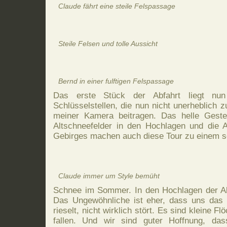
Claude fährt eine steile Felspassage
Steile Felsen und tolle Aussicht
Bernd in einer fulftigen Felspassage
Das erste Stück der Abfahrt liegt nun
Schlüsselstellen, die nun nicht unerheblich 
meiner Kamera beitragen. Das helle Geste
Altschneefelder in den Hochlagen und die 
Gebirges machen auch diese Tour zu einem se
Claude immer um Style bemüht
Schnee im Sommer. In den Hochlagen der Al
Das Ungewöhnliche ist eher, dass uns da
rieselt, nicht wirklich stört. Es sind kleine F
fallen. Und wir sind guter Hoffnung, da