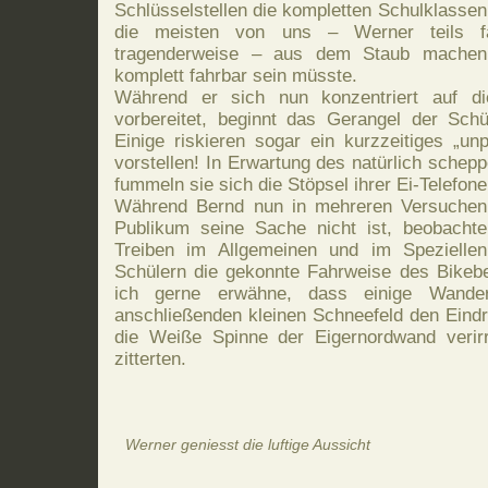
Schlüsselstellen die kompletten Schulklassen
die meisten von uns – Werner teils fa
tragenderweise – aus dem Staub machen,
komplett fahrbar sein müsste.
Während er sich nun konzentriert auf di
vorbereitet, beginnt das Gerangel der Schü
Einige riskieren sogar ein kurzzeitiges „
vorstellen! In Erwartung des natürlich schep
fummeln sie sich die Stöpsel ihrer Ei-Telefon
Während Bernd nun in mehreren Versuchen l
Publikum seine Sache nicht ist, beobacht
Treiben im Allgemeinen und im Spezielle
Schülern die gekonnte Fahrweise des Bikebe
ich gerne erwähne, dass einige Wand
anschließenden kleinen Schneefeld den Eindru
die Weiße Spinne der Eigernordwand veri
zitterten.
Werner geniesst die luftige Aussicht