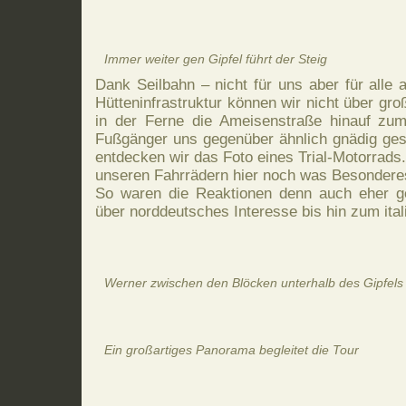
Immer weiter gen Gipfel führt der Steig
Dank Seilbahn – nicht für uns aber für alle
Hütteninfrastruktur können wir nicht über gr
in der Ferne die Ameisenstraße hinauf zum 
Fußgänger uns gegenüber ähnlich gnädig gest
entdecken wir das Foto eines Trial-Motorrads.
unseren Fahrrädern hier noch was Besondere
So waren die Reaktionen denn auch eher g
über norddeutsches Interesse bis hin zum ital
Werner zwischen den Blöcken unterhalb des Gipfels
Ein großartiges Panorama begleitet die Tour