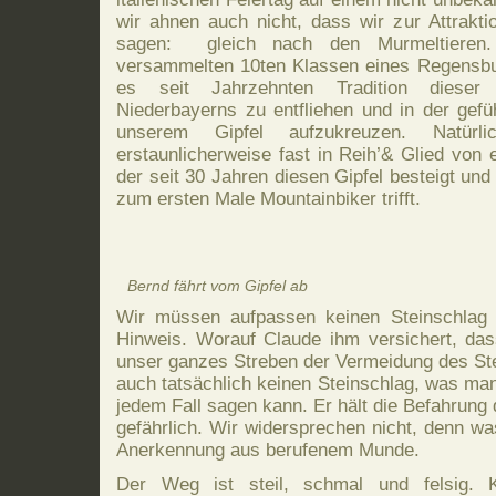
wir ahnen auch nicht, dass wir zur Attrakt
sagen: gleich nach den Murmeltieren
versammelten 10ten Klassen eines Regensbur
es seit Jahrzehnten Tradition diese
Niederbayerns zu entfliehen und in der gefü
unserem Gipfel aufzukreuzen. Natürl
erstaunlicherweise fast in Reih’& Glied von 
der seit 30 Jahren diesen Gipfel besteigt und
zum ersten Male Mountainbiker trifft.
Bernd fährt vom Gipfel ab
Wir müssen aufpassen keinen Steinschlag a
Hinweis. Worauf Claude ihm versichert, da
unser ganzes Streben der Vermeidung des Ste
auch tatsächlich keinen Steinschlag, was man
jedem Fall sagen kann. Er hält die Befahrung 
gefährlich. Wir widersprechen nicht, denn wa
Anerkennung aus berufenem Munde.
Der Weg ist steil, schmal und felsig. 